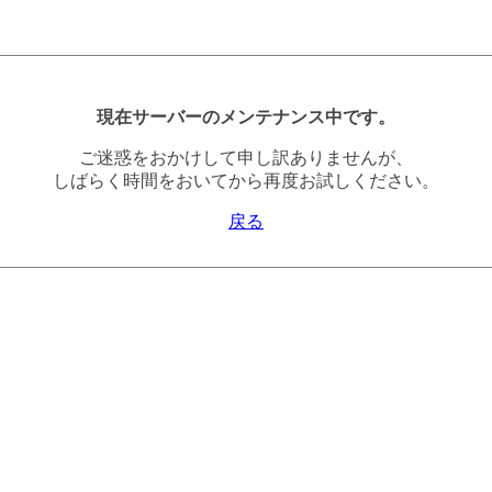
現在サーバーのメンテナンス中です。
ご迷惑をおかけして申し訳ありませんが、
しばらく時間をおいてから再度お試しください。
戻る