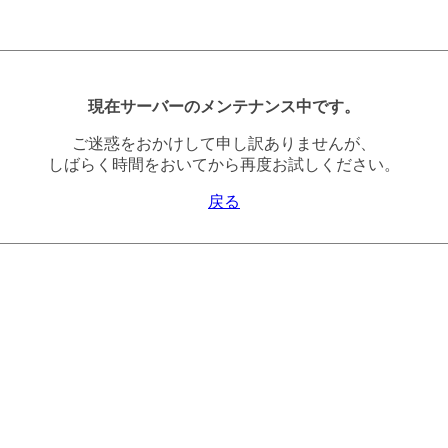
現在サーバーのメンテナンス中です。
ご迷惑をおかけして申し訳ありませんが、
しばらく時間をおいてから再度お試しください。
戻る