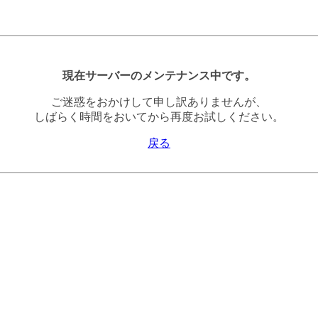
現在サーバーのメンテナンス中です。
ご迷惑をおかけして申し訳ありませんが、
しばらく時間をおいてから再度お試しください。
戻る