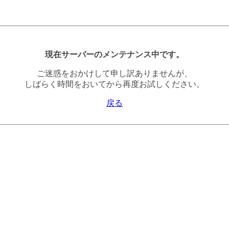
現在サーバーのメンテナンス中です。
ご迷惑をおかけして申し訳ありませんが、
しばらく時間をおいてから再度お試しください。
戻る