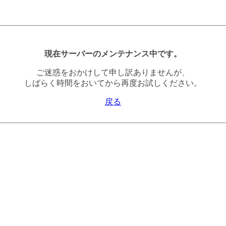
現在サーバーのメンテナンス中です。
ご迷惑をおかけして申し訳ありませんが、
しばらく時間をおいてから再度お試しください。
戻る