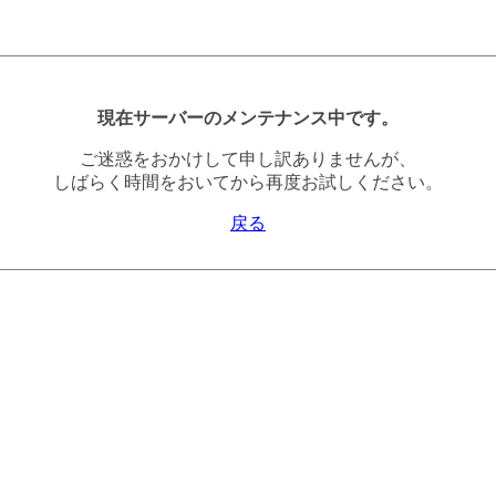
現在サーバーのメンテナンス中です。
ご迷惑をおかけして申し訳ありませんが、
しばらく時間をおいてから再度お試しください。
戻る