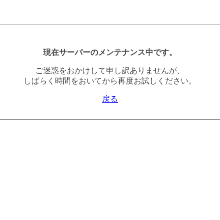
現在サーバーのメンテナンス中です。
ご迷惑をおかけして申し訳ありませんが、
しばらく時間をおいてから再度お試しください。
戻る