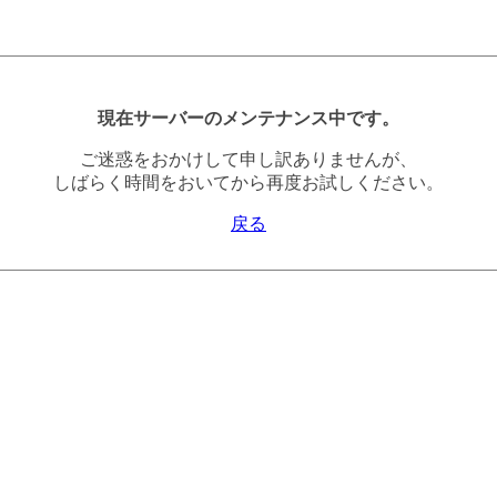
現在サーバーのメンテナンス中です。
ご迷惑をおかけして申し訳ありませんが、
しばらく時間をおいてから再度お試しください。
戻る