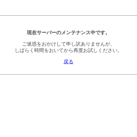
現在サーバーのメンテナンス中です。
ご迷惑をおかけして申し訳ありませんが、
しばらく時間をおいてから再度お試しください。
戻る