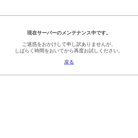
現在サーバーのメンテナンス中です。
ご迷惑をおかけして申し訳ありませんが、
しばらく時間をおいてから再度お試しください。
戻る