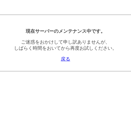
現在サーバーのメンテナンス中です。
ご迷惑をおかけして申し訳ありませんが、
しばらく時間をおいてから再度お試しください。
戻る