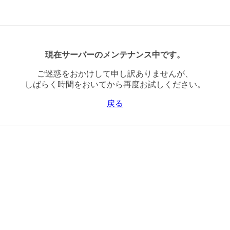
現在サーバーのメンテナンス中です。
ご迷惑をおかけして申し訳ありませんが、
しばらく時間をおいてから再度お試しください。
戻る