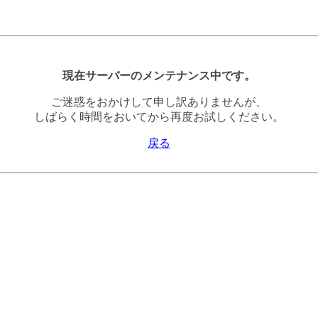
現在サーバーのメンテナンス中です。
ご迷惑をおかけして申し訳ありませんが、
しばらく時間をおいてから再度お試しください。
戻る