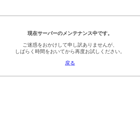
現在サーバーのメンテナンス中です。
ご迷惑をおかけして申し訳ありませんが、
しばらく時間をおいてから再度お試しください。
戻る