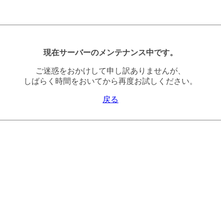
現在サーバーのメンテナンス中です。
ご迷惑をおかけして申し訳ありませんが、
しばらく時間をおいてから再度お試しください。
戻る