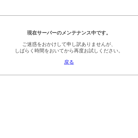
現在サーバーのメンテナンス中です。
ご迷惑をおかけして申し訳ありませんが、
しばらく時間をおいてから再度お試しください。
戻る