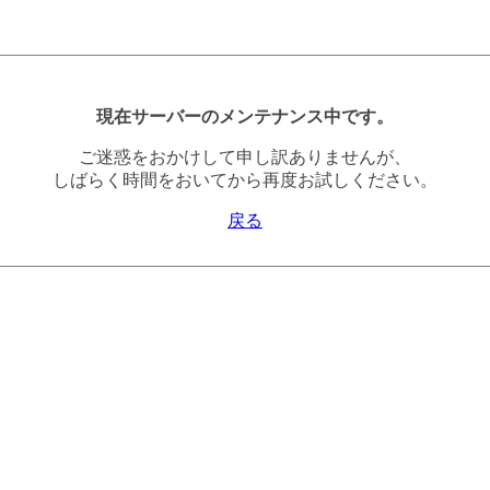
現在サーバーのメンテナンス中です。
ご迷惑をおかけして申し訳ありませんが、
しばらく時間をおいてから再度お試しください。
戻る