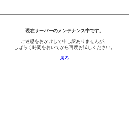
現在サーバーのメンテナンス中です。
ご迷惑をおかけして申し訳ありませんが、
しばらく時間をおいてから再度お試しください。
戻る