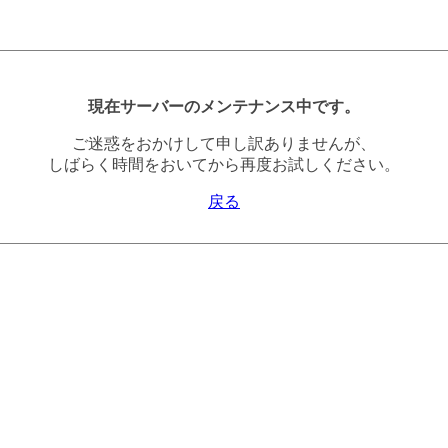
現在サーバーのメンテナンス中です。
ご迷惑をおかけして申し訳ありませんが、
しばらく時間をおいてから再度お試しください。
戻る