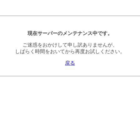
現在サーバーのメンテナンス中です。
ご迷惑をおかけして申し訳ありませんが、
しばらく時間をおいてから再度お試しください。
戻る