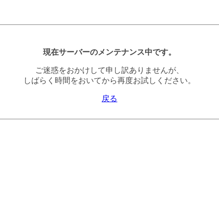
現在サーバーのメンテナンス中です。
ご迷惑をおかけして申し訳ありませんが、
しばらく時間をおいてから再度お試しください。
戻る