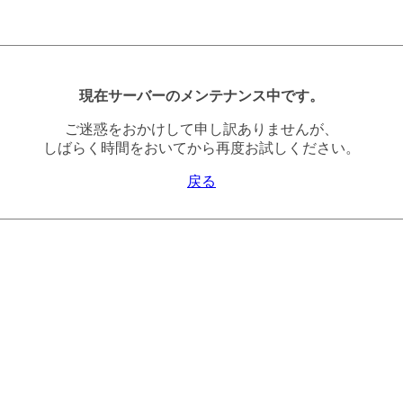
現在サーバーのメンテナンス中です。
ご迷惑をおかけして申し訳ありませんが、
しばらく時間をおいてから再度お試しください。
戻る