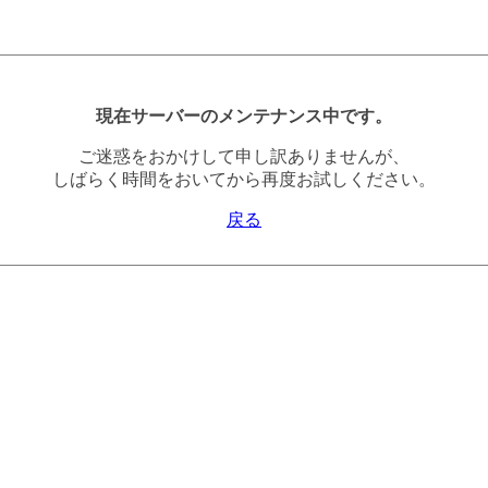
現在サーバーのメンテナンス中です。
ご迷惑をおかけして申し訳ありませんが、
しばらく時間をおいてから再度お試しください。
戻る