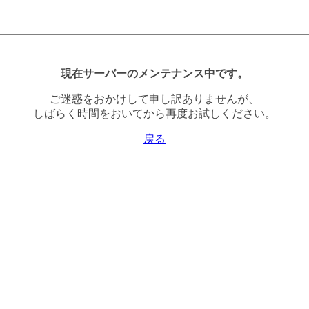
現在サーバーのメンテナンス中です。
ご迷惑をおかけして申し訳ありませんが、
しばらく時間をおいてから再度お試しください。
戻る