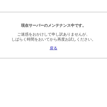
現在サーバーのメンテナンス中です。
ご迷惑をおかけして申し訳ありませんが、
しばらく時間をおいてから再度お試しください。
戻る