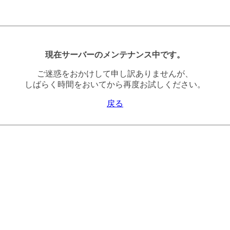
現在サーバーのメンテナンス中です。
ご迷惑をおかけして申し訳ありませんが、
しばらく時間をおいてから再度お試しください。
戻る