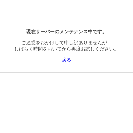
現在サーバーのメンテナンス中です。
ご迷惑をおかけして申し訳ありませんが、
しばらく時間をおいてから再度お試しください。
戻る