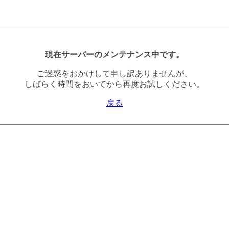
現在サーバーのメンテナンス中です。
ご迷惑をおかけして申し訳ありませんが、
しばらく時間をおいてから再度お試しください。
戻る