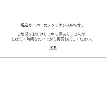
現在サーバーのメンテナンス中です。
ご迷惑をおかけして申し訳ありませんが、
しばらく時間をおいてから再度お試しください。
戻る