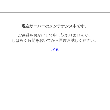
現在サーバーのメンテナンス中です。
ご迷惑をおかけして申し訳ありませんが、
しばらく時間をおいてから再度お試しください。
戻る