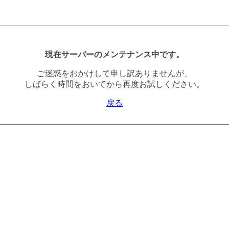
現在サーバーのメンテナンス中です。
ご迷惑をおかけして申し訳ありませんが、
しばらく時間をおいてから再度お試しください。
戻る