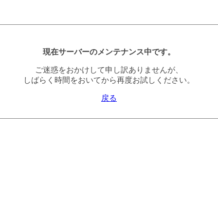
現在サーバーのメンテナンス中です。
ご迷惑をおかけして申し訳ありませんが、
しばらく時間をおいてから再度お試しください。
戻る