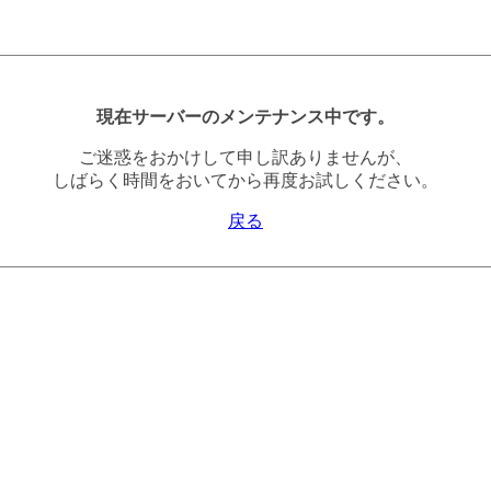
現在サーバーのメンテナンス中です。
ご迷惑をおかけして申し訳ありませんが、
しばらく時間をおいてから再度お試しください。
戻る