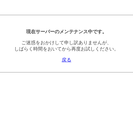
現在サーバーのメンテナンス中です。
ご迷惑をおかけして申し訳ありませんが、
しばらく時間をおいてから再度お試しください。
戻る