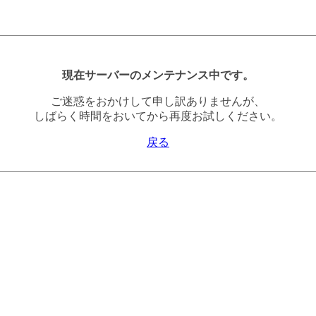
現在サーバーのメンテナンス中です。
ご迷惑をおかけして申し訳ありませんが、
しばらく時間をおいてから再度お試しください。
戻る