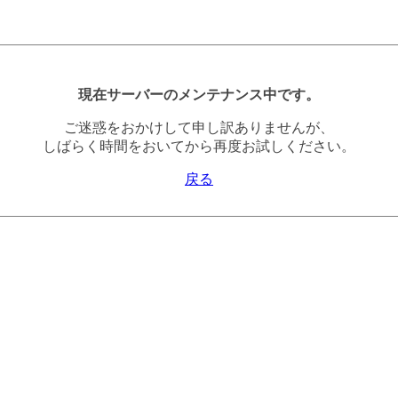
現在サーバーのメンテナンス中です。
ご迷惑をおかけして申し訳ありませんが、
しばらく時間をおいてから再度お試しください。
戻る