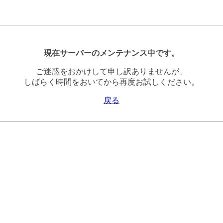
現在サーバーのメンテナンス中です。
ご迷惑をおかけして申し訳ありませんが、
しばらく時間をおいてから再度お試しください。
戻る