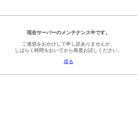
現在サーバーのメンテナンス中です。
ご迷惑をおかけして申し訳ありませんが、
しばらく時間をおいてから再度お試しください。
戻る