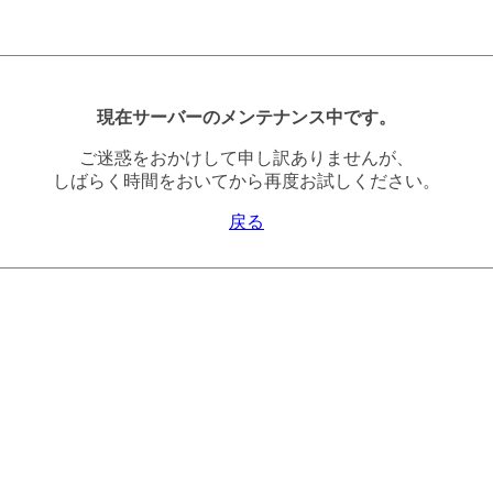
現在サーバーのメンテナンス中です。
ご迷惑をおかけして申し訳ありませんが、
しばらく時間をおいてから再度お試しください。
戻る