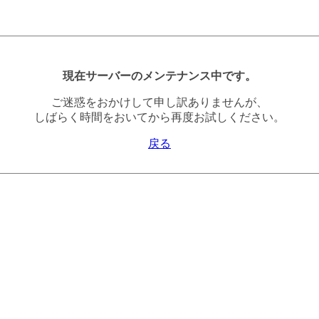
現在サーバーのメンテナンス中です。
ご迷惑をおかけして申し訳ありませんが、
しばらく時間をおいてから再度お試しください。
戻る