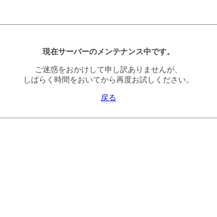
現在サーバーのメンテナンス中です。
ご迷惑をおかけして申し訳ありませんが、
しばらく時間をおいてから再度お試しください。
戻る