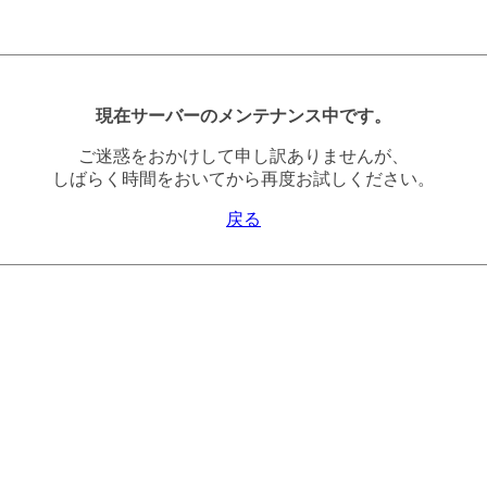
現在サーバーのメンテナンス中です。
ご迷惑をおかけして申し訳ありませんが、
しばらく時間をおいてから再度お試しください。
戻る