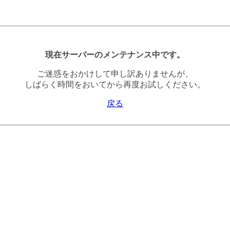
現在サーバーのメンテナンス中です。
ご迷惑をおかけして申し訳ありませんが、
しばらく時間をおいてから再度お試しください。
戻る