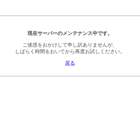
現在サーバーのメンテナンス中です。
ご迷惑をおかけして申し訳ありませんが、
しばらく時間をおいてから再度お試しください。
戻る