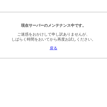
現在サーバーのメンテナンス中です。
ご迷惑をおかけして申し訳ありませんが、
しばらく時間をおいてから再度お試しください。
戻る