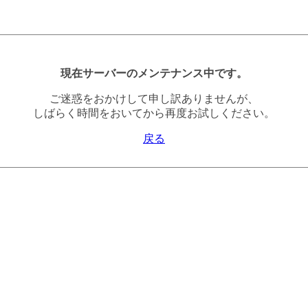
現在サーバーのメンテナンス中です。
ご迷惑をおかけして申し訳ありませんが、
しばらく時間をおいてから再度お試しください。
戻る