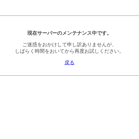
現在サーバーのメンテナンス中です。
ご迷惑をおかけして申し訳ありませんが、
しばらく時間をおいてから再度お試しください。
戻る