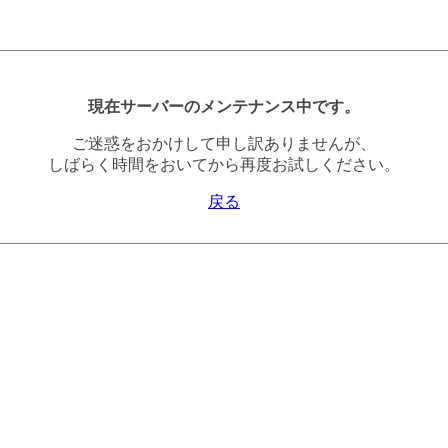
現在サーバーのメンテナンス中です。
ご迷惑をおかけして申し訳ありませんが、
しばらく時間をおいてから再度お試しください。
戻る