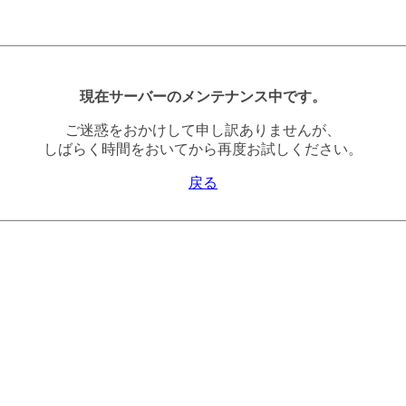
現在サーバーのメンテナンス中です。
ご迷惑をおかけして申し訳ありませんが、
しばらく時間をおいてから再度お試しください。
戻る