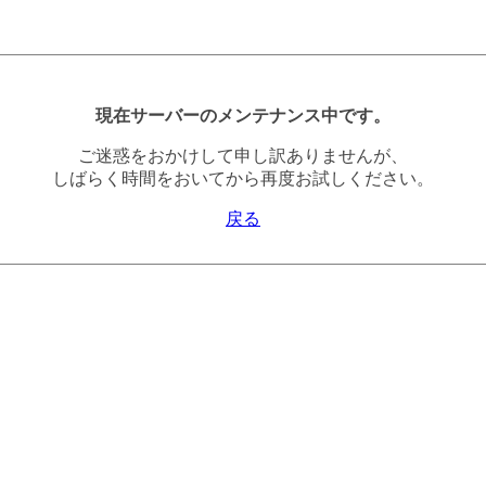
現在サーバーのメンテナンス中です。
ご迷惑をおかけして申し訳ありませんが、
しばらく時間をおいてから再度お試しください。
戻る